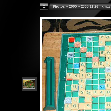
Photos
»
2005
»
2005 11 26 - xmas